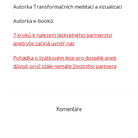
Autorka Transformačních meditací a vizualizaci
Autorka e-booků:
7 kroků k nalezení láskyplného partnerství
aneb vše začíná uvnitř nás
Pohádka o lízátkovém lese pro dospělé aneb
důvod, proč stále nemáte životního partnera
Komentáře