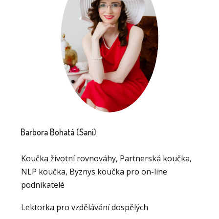
Barbora Bohatá (Sani)
Koučka životní rovnováhy, Partnerská koučka,
NLP koučka, Byznys koučka pro on-line
podnikatelé
Lektorka pro vzdělávání dospělých