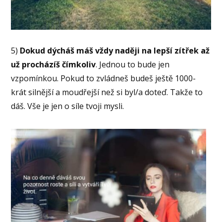
5)
Dokud dýcháš máš vždy naději na lepší zítřek až
už procházíš čímkoliv
. Jednou to bude jen
vzpomínkou. Pokud to zvládneš budeš ještě 1000-
krát silnější a moudřejší než si byl/a doteď. Takže to
dáš. Vše je jen o síle tvoji mysli.