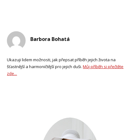
Barbora Bohatá
Ukazuji lidem možnosti, jak přepsat příběh jejich života na
šťastnější a harmoničtější pro jejich duši.
Můj příběh si přečtěte
zde...