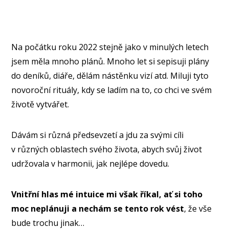
Na počátku roku 2022 stejně jako v minulých letech
jsem měla mnoho plánů. Mnoho let si sepisuji plány
do deníků, diáře, dělám nástěnku vizí atd. Miluji tyto
novoroční rituály, kdy se ladím na to, co chci ve svém
životě vytvářet.
Dávám si různá předsevzetí a jdu za svými cíli
v různých oblastech svého života, abych svůj život
udržovala v harmonii, jak nejlépe dovedu.
Vnitřní hlas mé intuice mi však říkal, ať si toho
moc neplánuji a nechám se tento rok vést
, že vše
bude trochu jinak…