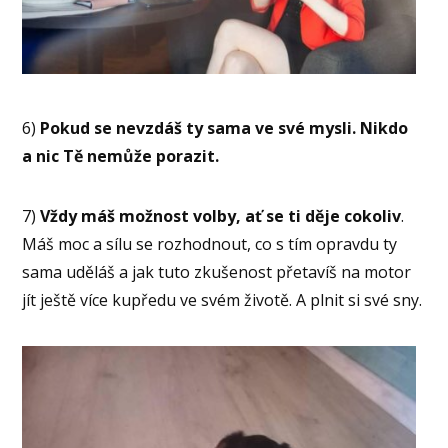
6)
Pokud se nevzdáš ty sama ve své mysli.
Nikdo
a nic Tě nemůže porazit.
7)
Vždy máš možnost volby, ať se ti děje cokoliv
.
Máš moc a sílu se rozhodnout, co s tím opravdu ty
sama uděláš a jak tuto zkušenost přetavíš na motor
jít ještě více kupředu ve svém životě. A plnit si své sny.