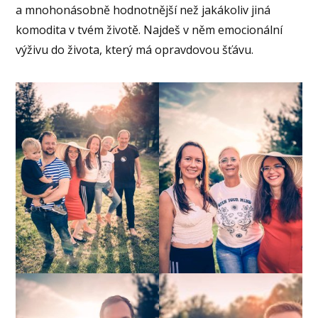
a mnohonásobně hodnotnější než jakákoliv jiná
komodita v tvém životě. Najdeš v něm emocionální
výživu do života, který má opravdovou šťávu.