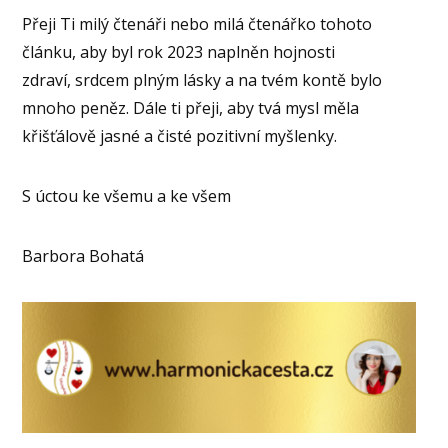
Přeji Ti milý čtenáři nebo milá čtenářko tohoto
článku, aby byl rok 2023 naplněn hojnosti
zdraví, srdcem plným lásky a na tvém kontě bylo
mnoho peněz. Dále ti přeji, aby tvá mysl měla
křišťálově jasné a čisté pozitivní myšlenky.
S úctou ke všemu a ke všem
Barbora Bohatá