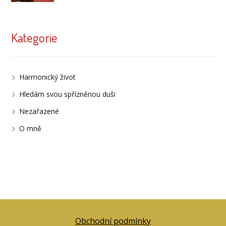
Kategorie
Harmonický život
Hledám svou spřízněnou duši
Nezařazené
O mně
Obchodní podmínky