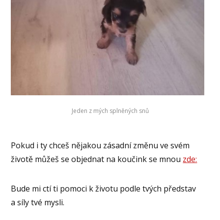
Jeden z mých splněných snů
Pokud i ty chceš nějakou zásadní změnu ve svém
životě můžeš se objednat na koučink se mnou
zde:
Bude mi ctí ti pomoci k životu podle tvých představ
a síly tvé mysli.