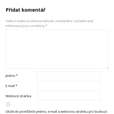
Přidat komentář
Vaše e-mailová adresa nebude zveřejněna.
Vyžadované
informace jsou označeny
*
Jméno
*
E-mail
*
Webová stránka
Uložit do prohlížeče jméno, e-mail a webovou stránku pro budoucí