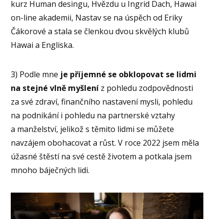
kurz Human desingu, Hvězdu u Ingrid Dach, Hawai
on-line akademii, Nastav se na úspěch od Eriky
Čákorové a stala se členkou dvou skvělých klubů
Hawai a Engliska.
3) Podle mne
je příjemné se obklopovat se lidmi
na stejné vlně myšlení
z pohledu zodpovědnosti
za své zdraví, finančního nastavení mysli, pohledu
na podnikání i pohledu na partnerské vztahy
a manželství, jelikož s těmito lidmi se můžete
navzájem obohacovat a růst. V roce 2022 jsem měla
úžasné štěstí na své cestě životem a potkala jsem
mnoho báječných lidi.