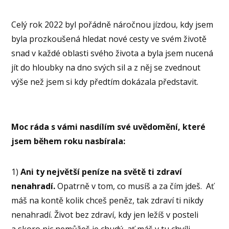
Celý rok 2022 byl pořádně náročnou jízdou, kdy jsem
byla prozkoušená hledat nové cesty ve svém životě
snad v každé oblasti svého života a byla jsem nucená
jít do hloubky na dno svých sil a z něj se zvednout
výše než jsem si kdy předtím dokázala představit.
Moc ráda s vámi nasdílím své uvědomění, které
jsem během roku nasbírala:
1)
Ani ty největší peníze na světě ti zdraví
nenahradí.
Opatrně v tom, co musíš a za čím jdeš. Ať
máš na kontě kolik chceš peněz, tak zdraví ti nikdy
nenahradí. Život bez zdraví, kdy jen ležíš v posteli