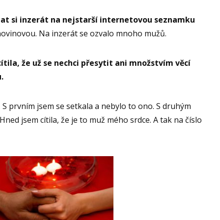
dat si inzerát na nejstarší internetovou seznamku
novinovou. Na inzerát se ozvalo mnoho mužů.
ítila, že už se nechci přesytit ani množstvím věcí
.
. S prvním jsem se setkala a nebylo to ono. S druhým
 Hned jsem cítila, že je to muž mého srdce. A tak na číslo