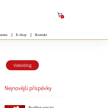
0
arma
E-shop
Kontakt
Nejnovější příspěvky
Rozdílné vnímání