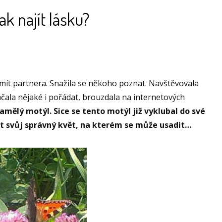
ak najít lásku?
 mít partnera. Snažila se někoho poznat. Navštěvovala
ala nějaké i pořádat, brouzdala na internetových
samělý motýl. Sice se tento motýl již vyklubal do své
jít svůj správný květ, na kterém se může usadit…