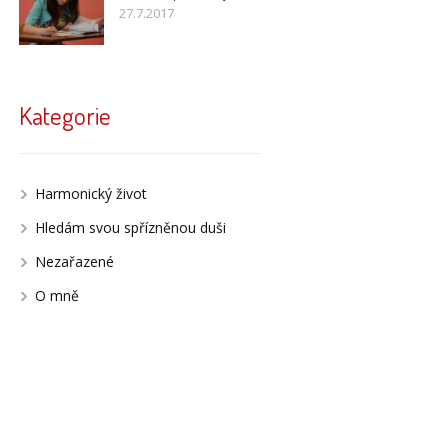
27.7.2017
Kategorie
Harmonický život
Hledám svou spřízněnou duši
Nezařazené
O mně