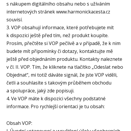
s nákupem digitálního obsahu nebo s užíváním
internetových stránek www.harmonickacesta.cz
souvisí.
3. VOP obsahují informace, které potřebujete mít
k dispozici ještě před tím, než produkt koupíte.
Prosím, přečtěte si VOP pečlivě a v případě, že k nim
budete mít připomínky či dotazy, kontaktujte mě
ještě před objednáním produktu. Kontakty naleznete
v čl. II. VOP. Tím, že kliknete na tlačítko „Odeslat nebo
Objednat“, mi totiž dáváte signál, že jste VOP viděli,
četli a souhlasíte s takovým průběhem obchodu
a spolupráce, jaký zde popisuji.
4. Ve VOP máte k dispozici všechny podstatné
informace. Pro rychlejší orientaci je tu obsah:
Obsah VOP: