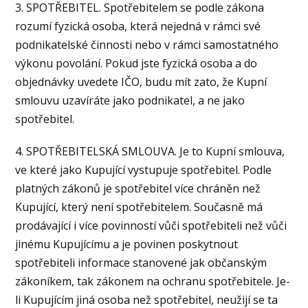
3. SPOTŘEBITEL. Spotřebitelem se podle zákona
rozumí fyzická osoba, která nejedná v rámci své
podnikatelské činnosti nebo v rámci samostatného
výkonu povolání. Pokud jste fyzická osoba a do
objednávky uvedete IČO, budu mít zato, že Kupní
smlouvu uzavíráte jako podnikatel, a ne jako
spotřebitel.
4. SPOTŘEBITELSKÁ SMLOUVA. Je to Kupní smlouva,
ve které jako Kupující vystupuje spotřebitel. Podle
platných zákonů je spotřebitel více chráněn než
Kupující, který není spotřebitelem. Současně má
prodávající i více povinností vůči spotřebiteli než vůči
jinému Kupujícímu a je povinen poskytnout
spotřebiteli informace stanovené jak občanským
zákoníkem, tak zákonem na ochranu spotřebitele. Je-
li Kupujícím jiná osoba než spotřebitel, neužijí se ta