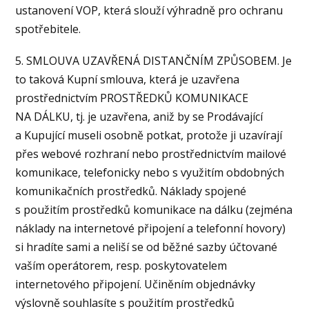
ustanovení VOP, která slouží výhradně pro ochranu
spotřebitele.
5. SMLOUVA UZAVŘENÁ DISTANČNÍM ZPŮSOBEM. Je
to taková Kupní smlouva, která je uzavřena
prostřednictvím PROSTŘEDKŮ KOMUNIKACE
NA DÁLKU, tj. je uzavřena, aniž by se Prodávající
a Kupující museli osobně potkat, protože ji uzavírají
přes webové rozhraní nebo prostřednictvím mailové
komunikace, telefonicky nebo s využitím obdobných
komunikačních prostředků. Náklady spojené
s použitím prostředků komunikace na dálku (zejména
náklady na internetové připojení a telefonní hovory)
si hradíte sami a neliší se od běžné sazby účtované
vaším operátorem, resp. poskytovatelem
internetového připojení. Učiněním objednávky
výslovně souhlasíte s použitím prostředků