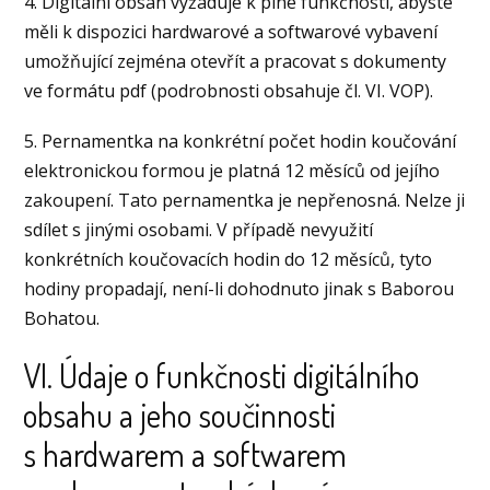
4. Digitální obsah vyžaduje k plné funkčnosti, abyste
měli k dispozici hardwarové a softwarové vybavení
umožňující zejména otevřít a pracovat s dokumenty
ve formátu pdf (podrobnosti obsahuje čl. VI. VOP).
5. Pernamentka na konkrétní počet hodin koučování
elektronickou formou je platná 12 měsíců od jejího
zakoupení. Tato pernamentka je nepřenosná. Nelze ji
sdílet s jinými osobami. V případě nevyužití
konkrétních koučovacích hodin do 12 měsíců, tyto
hodiny propadají, není-li dohodnuto jinak s Baborou
Bohatou.
VI. Údaje o funkčnosti digitálního
obsahu a jeho součinnosti
s hardwarem a softwarem