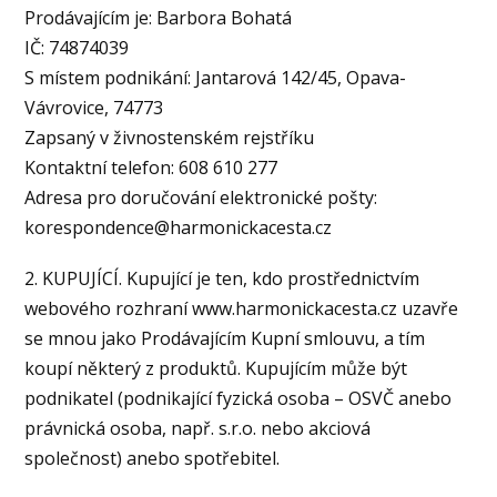
Prodávajícím je: Barbora Bohatá
IČ: 74874039
S místem podnikání: Jantarová 142/45, Opava-
Vávrovice, 74773
Zapsaný v živnostenském rejstříku
Kontaktní telefon: 608 610 277
Adresa pro doručování elektronické pošty:
korespondence@harmonickacesta.cz
2. KUPUJÍCÍ. Kupující je ten, kdo prostřednictvím
webového rozhraní www.harmonickacesta.cz uzavře
se mnou jako Prodávajícím Kupní smlouvu, a tím
koupí některý z produktů. Kupujícím může být
podnikatel (podnikající fyzická osoba – OSVČ anebo
právnická osoba, např. s.r.o. nebo akciová
společnost) anebo spotřebitel.