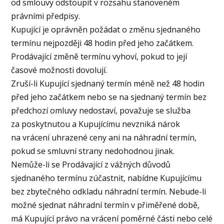
od smlouvy odstoupit v rozsahu stanoveném
právními předpisy.
Kupující je oprávněn požádat o změnu sjednaného
termínu nejpozději 48 hodin před jeho začátkem.
Prodávající změně termínu vyhoví, pokud to její
časové možnosti dovolují.
Zruší-li Kupující sjednaný termín méně než 48 hodin
před jeho začátkem nebo se na sjednaný termín bez
předchozí omluvy nedostaví, považuje se služba
za poskytnutou a Kupujícímu nevzniká nárok
na vrácení uhrazené ceny ani na náhradní termín,
pokud se smluvní strany nedohodnou jinak.
Nemůže-li se Prodávající z vážných důvodů
sjednaného termínu zúčastnit, nabídne Kupujícímu
bez zbytečného odkladu náhradní termín. Nebude-li
možné sjednat náhradní termín v přiměřené době,
má Kupující právo na vrácení poměrné části nebo celé