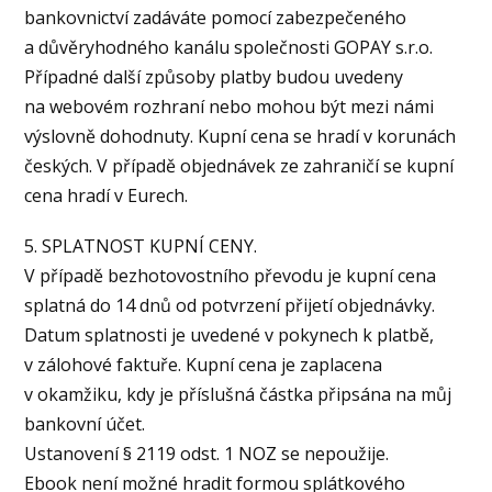
bankovnictví zadáváte pomocí zabezpečeného
a důvěryhodného kanálu společnosti GOPAY s.r.o.
Případné další způsoby platby budou uvedeny
na webovém rozhraní nebo mohou být mezi námi
výslovně dohodnuty. Kupní cena se hradí v korunách
českých. V případě objednávek ze zahraničí se kupní
cena hradí v Eurech.
5. SPLATNOST KUPNÍ CENY.
V případě bezhotovostního převodu je kupní cena
splatná do 14 dnů od potvrzení přijetí objednávky.
Datum splatnosti je uvedené v pokynech k platbě,
v zálohové faktuře. Kupní cena je zaplacena
v okamžiku, kdy je příslušná částka připsána na můj
bankovní účet.
Ustanovení § 2119 odst. 1 NOZ se nepoužije.
Ebook není možné hradit formou splátkového