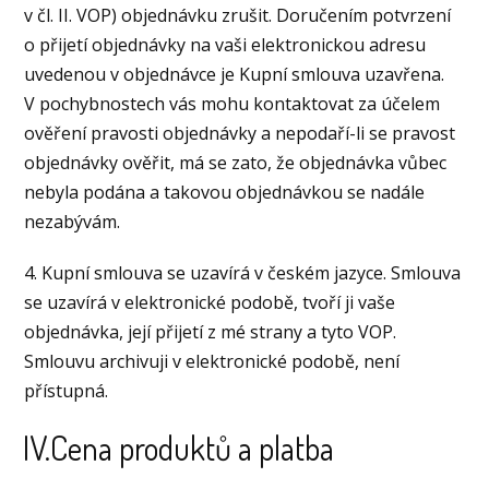
v čl. II. VOP) objednávku zrušit. Doručením potvrzení
o přijetí objednávky na vaši elektronickou adresu
uvedenou v objednávce je Kupní smlouva uzavřena.
V pochybnostech vás mohu kontaktovat za účelem
ověření pravosti objednávky a nepodaří-li se pravost
objednávky ověřit, má se zato, že objednávka vůbec
nebyla podána a takovou objednávkou se nadále
nezabývám.
4. Kupní smlouva se uzavírá v českém jazyce. Smlouva
se uzavírá v elektronické podobě, tvoří ji vaše
objednávka, její přijetí z mé strany a tyto VOP.
Smlouvu archivuji v elektronické podobě, není
přístupná.
IV.Cena produktů a platba