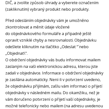
DIČ, a zvolíte způsob úhrady a vyberete označením
(zakliknutím) vybraný produkt nebo produkty.
Před odesláním objednávky vám je umožněno
zkontrolovat a měnit údaje vložené
do objednávkového formuláře a případně ještě
opravit vzniklé chyby a nesrovnalosti. Objednávku
odešlete kliknutím na tlačítko „Odeslat “´nebo
„Objednat\".
O obdržení objednávky vás budu informovat mailem
zaslaným na vaši elektronickou adresu, kterou jste
zadali v objednávce. Informace o obdržení objednávky
je zasílána automaticky. Není-li v potvrzení uvedeno,
že objednávku přijímám, zašlu vám informaci o přijetí
objednávky v následném mailu. Do okamžiku, než je
vám doručeno potvrzení o přijetí vaší objednávky, je
možné telefonicky nebo mailem (na adresu uvedenou