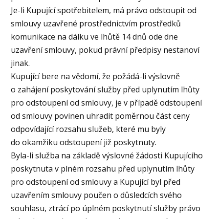
Je-li Kupující spotřebitelem, má právo odstoupit od
smlouvy uzavřené prostřednictvím prostředků
komunikace na dálku ve lhůtě 14 dnů ode dne
uzavření smlouvy, pokud právní předpisy nestanoví
jinak.
Kupující bere na vědomí, že požádá-li výslovně
o zahájení poskytování služby před uplynutím lhůty
pro odstoupení od smlouvy, je v případě odstoupení
od smlouvy povinen uhradit poměrnou část ceny
odpovídající rozsahu služeb, které mu byly
do okamžiku odstoupení již poskytnuty.
Byla-li služba na základě výslovné žádosti Kupujícího
poskytnuta v plném rozsahu před uplynutím lhůty
pro odstoupení od smlouvy a Kupující byl před
uzavřením smlouvy poučen o důsledcích svého
souhlasu, ztrácí po úplném poskytnutí služby právo