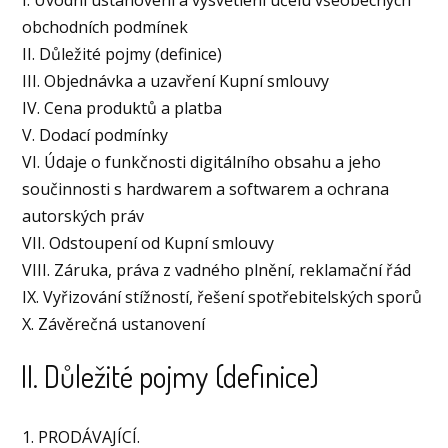
I. Úvodní ustanovení a vysvětlení účelu všeobecných
obchodních podmínek
II. Důležité pojmy (definice)
III. Objednávka a uzavření Kupní smlouvy
IV. Cena produktů a platba
V. Dodací podmínky
VI. Údaje o funkčnosti digitálního obsahu a jeho
součinnosti s hardwarem a softwarem a ochrana
autorských práv
VII. Odstoupení od Kupní smlouvy
VIII. Záruka, práva z vadného plnění, reklamační řád
IX. Vyřizování stížností, řešení spotřebitelských sporů
X. Závěrečná ustanovení
II. Důležité pojmy (definice)
1. PRODÁVAJÍCÍ.