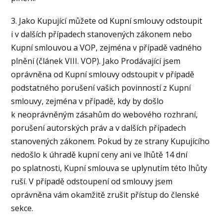
3. Jako Kupující můžete od Kupní smlouvy odstoupit
i v dalších případech stanovených zákonem nebo
Kupní smlouvou a VOP, zejména v případě vadného
plnění (článek VIII. VOP). Jako Prodávající jsem
oprávněna od Kupní smlouvy odstoupit v případě
podstatného porušení vašich povinností z Kupní
smlouvy, zejména v případě, kdy by došlo
k neoprávněným zásahům do webového rozhraní,
porušení autorských práv a v dalších případech
stanovených zákonem. Pokud by ze strany Kupujícího
nedošlo k úhradě kupní ceny ani ve lhůtě 14 dní
po splatnosti, Kupní smlouva se uplynutím této lhůty
ruší. V případě odstoupení od smlouvy jsem
oprávněna vám okamžitě zrušit přístup do členské
sekce.