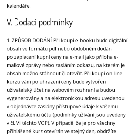
kalendáře.
V. Dodací podmínky
1. ZPŮSOB DODÁNÍ Při koupi e-booku bude digitální
obsah ve formátu pdf nebo obdobném dodán
po zaplacení kupní ceny na e-mail jako příloha e-
mailové zprávy nebo zasláním odkazu, na kterém je
obsah možno stáhnout či otevřít. Při koupi on-line
kurzu vám po uhrazení ceny bude vytvořen
uživatelský účet na webovém rozhraní a budou
vygenerovány a na elektronickou adresu uvedenou
v objednávce zaslány přístupové údaje k vašemu
uživatelskému účtu (podmínky užívání jsou uvedeny
v čl. VI těchto VOP). V případě, že je pro všechny
přihlášené kurz otevírán ve stejný den, obdržíte