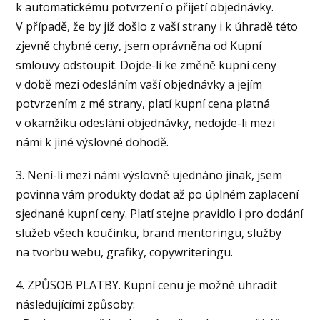
k automatickému potvrzení o přijetí objednávky.
V případě, že by již došlo z vaší strany i k úhradě této
zjevně chybné ceny, jsem oprávněna od Kupní
smlouvy odstoupit. Dojde-li ke změně kupní ceny
v době mezi odesláním vaší objednávky a jejím
potvrzením z mé strany, platí kupní cena platná
v okamžiku odeslání objednávky, nedojde-li mezi
námi k jiné výslovné dohodě.
3. Není-li mezi námi výslovně ujednáno jinak, jsem
povinna vám produkty dodat až po úplném zaplacení
sjednané kupní ceny. Platí stejne pravidlo i pro dodání
služeb všech koučinku, brand mentoringu, služby
na tvorbu webu, grafiky, copywriteringu.
4. ZPŮSOB PLATBY. Kupní cenu je možné uhradit
následujícími způsoby: