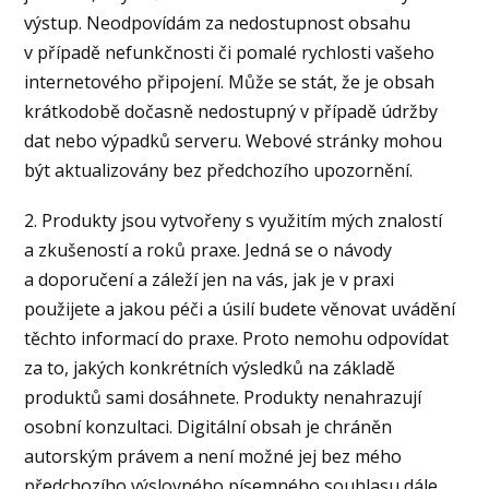
výstup. Neodpovídám za nedostupnost obsahu
v případě nefunkčnosti či pomalé rychlosti vašeho
internetového připojení. Může se stát, že je obsah
krátkodobě dočasně nedostupný v případě údržby
dat nebo výpadků serveru. Webové stránky mohou
být aktualizovány bez předchozího upozornění.
2. Produkty jsou vytvořeny s využitím mých znalostí
a zkušeností a roků praxe. Jedná se o návody
a doporučení a záleží jen na vás, jak je v praxi
použijete a jakou péči a úsilí budete věnovat uvádění
těchto informací do praxe. Proto nemohu odpovídat
za to, jakých konkrétních výsledků na základě
produktů sami dosáhnete. Produkty nenahrazují
osobní konzultaci. Digitální obsah je chráněn
autorským právem a není možné jej bez mého
předchozího výslovného písemného souhlasu dále