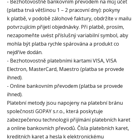
- Bezhotovostně bankovním převodem na můj účet
(platba trvá většinou 1 – 2 pracovní dny): pokyny
k platbě, v podobě zálohové faktury, obdržíte v mailu
potvrzujícím přijetí objednávky. Při platbě, prosím,
nezapomeňte uvést příslušný variabilní symbol, aby
mohla být platba rychle spárována a produkt co
nejdříve dodán.
- Bezhotovostně platebními kartami VISA, VISA
Electron, MasterCard, Maestro (platba se provede
ihned).
- Online bankovním převodem (platba se provede
ihned).
Platební metody jsou napojeny na platební bránu
společnosti GOPAY s.r.o., která poskytuje
zabezpečenou technologii přijímání platebních karet
a online bankovních převodů. Čísla platebních karet,
kreditních karet a hesla k elektronickému