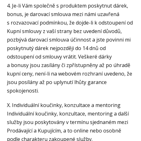
4. Je-li Vám společně s produktem poskytnut dárek,
bonus, je darovací smlouva mezi námi uzavřená
s rozvazovací podmínkou, že dojde-li k odstoupení od
Kupní smlouvy z vaší strany bez uvedení důvodů,
pozbývá darovací smlouva účinnost a jste povinni mi
poskytnutý dárek nejpozději do 14 dnů od
odstoupení od smlouvy vrátit. Veškeré dárky
a bonusy jsou zasílány či zpřístupněny až po úhradě
kupní ceny, není-li na webovém rozhraní uvedeno, že
jsou posílány až po uplynutí lhůty garance
spokojenosti.
X. Individuální koučinky, konzultace a mentoring
Individuální koučinky, konzultace, mentoring a další
služby jsou poskytovány v termínu sjednaném mezi
Prodávající a Kupujícím, a to online nebo osobně
podle charakteru zakoupené služby.