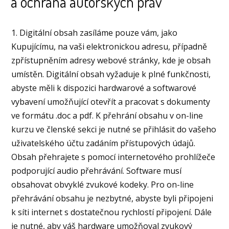
a ochrana autorských práv
1. Digitální obsah zasíláme pouze vám, jako
Kupujícímu, na vaši elektronickou adresu, případně
zpřístupněním adresy webové stránky, kde je obsah
umístěn. Digitální obsah vyžaduje k plné funkčnosti,
abyste měli k dispozici hardwarové a softwarové
vybavení umožňující otevřít a pracovat s dokumenty
ve formátu .doc a pdf. K přehrání obsahu v on-line
kurzu ve členské sekci je nutné se přihlásit do vašeho
uživatelského účtu zadáním přístupových údajů.
Obsah přehrajete s pomocí internetového prohlížeče
podporující audio přehrávání. Software musí
obsahovat obvyklé zvukové kodeky. Pro on-line
přehrávání obsahu je nezbytné, abyste byli připojeni
k síti internet s dostatečnou rychlostí připojení. Dále
je nutné, aby váš hardware umožňoval zvukový