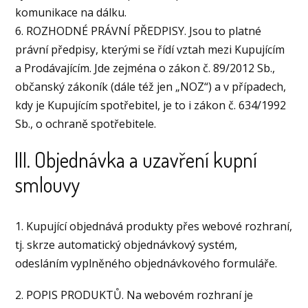
komunikace na dálku.
6. ROZHODNÉ PRÁVNÍ PŘEDPISY. Jsou to platné
právní předpisy, kterými se řídí vztah mezi Kupujícím
a Prodávajícím. Jde zejména o zákon č. 89/2012 Sb.,
občanský zákoník (dále též jen „NOZ“) a v případech,
kdy je Kupujícím spotřebitel, je to i zákon č. 634/1992
Sb., o ochraně spotřebitele.
III. Objednávka a uzavření kupní
smlouvy
1. Kupující objednává produkty přes webové rozhraní,
tj. skrze automatický objednávkový systém,
odesláním vyplněného objednávkového formuláře.
2. POPIS PRODUKTŮ. Na webovém rozhraní je