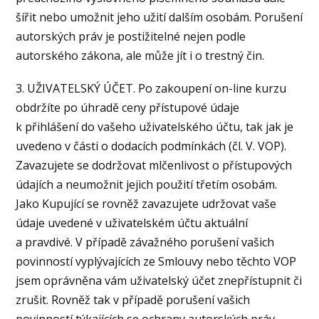
šířit nebo umožnit jeho užití dalším osobám. Porušení
autorských práv je postižitelné nejen podle
autorského zákona, ale může jít i o trestný čin.
3. UŽIVATELSKÝ ÚČET. Po zakoupení on-line kurzu
obdržíte po úhradě ceny přístupové údaje
k přihlášení do vašeho uživatelského účtu, tak jak je
uvedeno v části o dodacích podmínkách (čl. V. VOP).
Zavazujete se dodržovat mlčenlivost o přístupových
údajích a neumožnit jejich použití třetím osobám.
Jako Kupující se rovněž zavazujete udržovat vaše
údaje uvedené v uživatelském účtu aktuální
a pravdivé. V případě závažného porušení vašich
povinností vyplývajících ze Smlouvy nebo těchto VOP
jsem oprávněna vám uživatelský účet znepřístupnit či
zrušit. Rovněž tak v případě porušení vašich