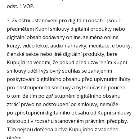
odst. 1 VOP.
3. Zvláštní ustanovení pro digitální obsah - Jsou-li
předmětem Kupní smlouvy digitální produkty nebo
digitální obsah dodávaný online, zejména online
kurzy, video lekce, audio nahrávky, meditace, e booky,
členské sekce nebo jiné digitální produkty, bere
Kupující na vědomí, že pokud před uzavřením Kupní
smlouvy udělil výslovný souhlas se zahájením
poskytování digitálního obsahu před uplynutím lhůty
pro odstoupení od smlouvy a byl současně poučen
o tom, že tím po zpřístupnění digitálního obsahu
ztrácí právo na odstoupení od smlouvy, nemůže
po zpřístupnění digitálního obsahu od Kupní smlouvy
odstoupit v rozsahu stanoveném právními předpisy.
Tím nejsou dotčena práva Kupujícího z vadného
plnění.