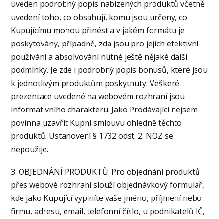
uveden podrobný popis nabízených produktů včetně
uvedení toho, co obsahují, komu jsou určeny, co
Kupujícímu mohou přinést a v jakém formátu je
poskytovány, případně, zda jsou pro jejich efektivní
používání a absolvování nutné ještě nějaké další
podmínky. Je zde i podrobný popis bonusů, které jsou
k jednotlivým produktům poskytnuty. Veškeré
prezentace uvedené na webovém rozhraní jsou
informativního charakteru. Jako Prodávající nejsem
povinna uzavřít Kupní smlouvu ohledně těchto
produktů. Ustanovení § 1732 odst. 2. NOZ se
nepoužije.
3. OBJEDNÁNÍ PRODUKTŮ. Pro objednání produktů
přes webové rozhraní slouží objednávkový formulář,
kde jako Kupující vyplníte vaše jméno, příjmení nebo
firmu, adresu, email, telefonní číslo, u podnikatelů IČ,