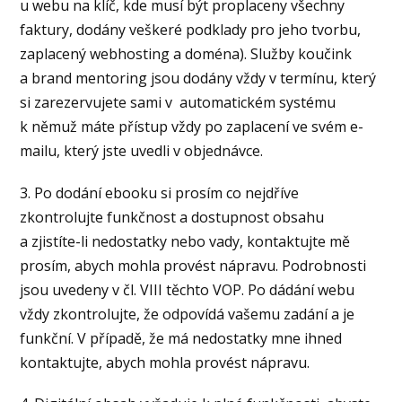
u webu na klíč, kde musí být proplaceny všechny
faktury, dodány veškeré podklady pro jeho tvorbu,
zaplacený webhosting a doména). Služby koučink
a brand mentoring jsou dodány vždy v termínu, který
si zarezervujete sami v automatickém systému
k němuž máte přístup vždy po zaplacení ve svém e-
mailu, který jste uvedli v objednávce.
3. Po dodání ebooku si prosím co nejdříve
zkontrolujte funkčnost a dostupnost obsahu
a zjistíte-li nedostatky nebo vady, kontaktujte mě
prosím, abych mohla provést nápravu. Podrobnosti
jsou uvedeny v čl. VIII těchto VOP. Po dádání webu
vždy zkontrolujte, že odpovídá vašemu zadání a je
funkční. V případě, že má nedostatky mne ihned
kontaktujte, abych mohla provést nápravu.