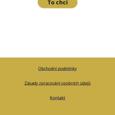
To chci
Obchodní podmínky
Zásady zpracování osobních údajů
Kontakt