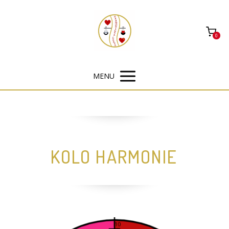
0
MENU
KOLO HARMONIE