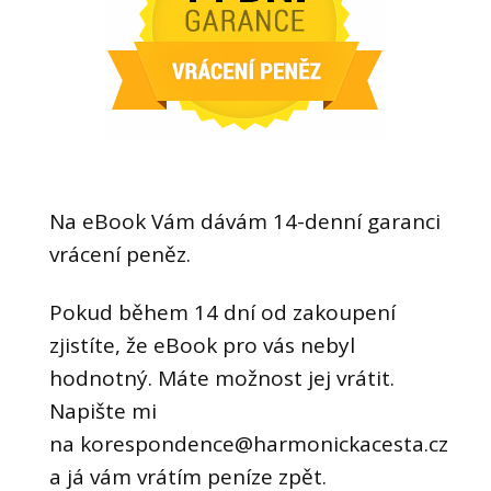
Na eBook Vám dávám 14-denní garanci
vrácení peněz.
Pokud během 14 dní od zakoupení
zjistíte, že eBook pro vás nebyl
hodnotný. Máte možnost jej vrátit.
Napište mi
na korespondence@harmonickacesta.cz
a já vám vrátím peníze zpět.