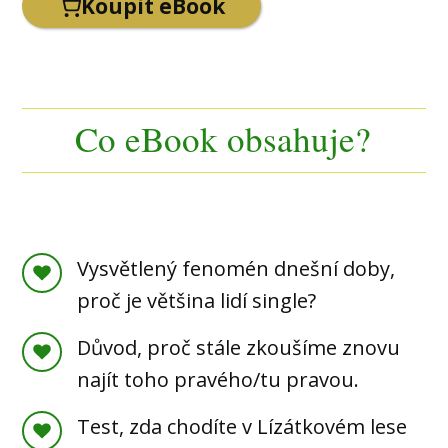
Koupit eBook
Co eBook obsahuje?
Vysvětlený fenomén dnešní doby,
proč je většina lidí single?
Důvod, proč stále zkoušíme znovu
najít toho pravého/tu pravou.
Test, zda chodíte v Lízátkovém lese