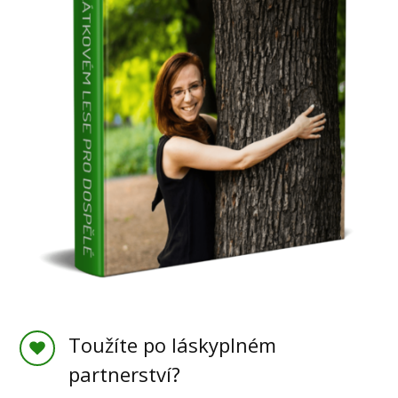
Toužíte po láskyplném
partnerství?