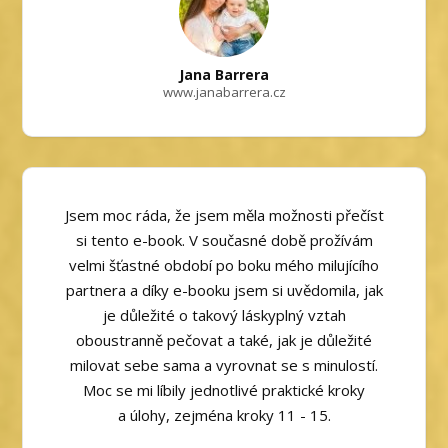
Jana Barrera
www.janabarrera.cz
Jsem moc ráda, že jsem měla možnosti přečíst
si tento e-book. V současné době prožívám
velmi šťastné období po boku mého milujícího
partnera a díky e-booku jsem si uvědomila, jak
je důležité o takový láskyplný vztah
oboustranně pečovat a také, jak je důležité
milovat sebe sama a vyrovnat se s minulostí.
Moc se mi líbily jednotlivé praktické kroky
a úlohy, zejména kroky 11 - 15.