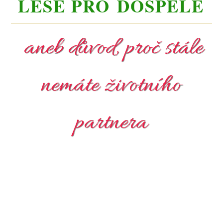
LESE PRO DOSPĚLÉ
aneb důvod, proč stále
nemáte životního
partnera