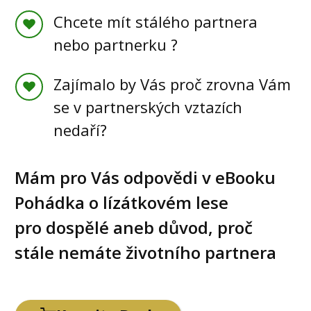
Chcete mít stálého partnera
nebo partnerku ?
Zajímalo by Vás proč zrovna Vám
se v partnerských vztazích
nedaří?
Mám pro Vás odpovědi v eBooku
Pohádka o lízátkovém lese
pro dospělé aneb důvod, proč
stále nemáte životního partnera