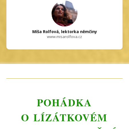
Míša Rolfová, lektorka němčiny
www.misarolfova.cz
POHÁDKA
O LÍZÁTKOVÉM