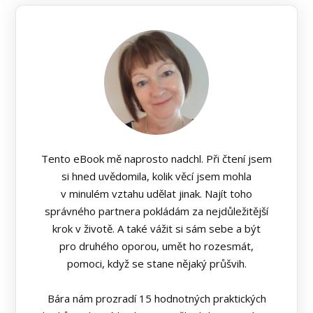
Tento eBook mě naprosto nadchl. Při čtení jsem
si hned uvědomila, kolik věcí jsem mohla
v minulém vztahu udělat jinak. Najít toho
správného partnera pokládám za nejdůležitější
krok v životě. A také vážit si sám sebe a být
pro druhého oporou, umět ho rozesmát,
pomoci, když se stane nějaký průšvih.
Bára nám prozradí 15 hodnotných praktických