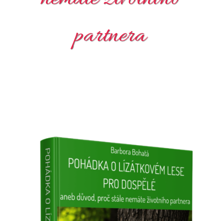
partnera