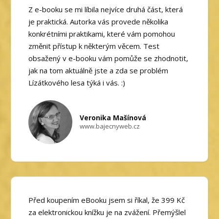
Z e-booku se mi líbila nejvíce druhá část, která
je praktická. Autorka vás provede několika
konkrétními praktikami, které vám pomohou
změnit přístup k některým věcem. Test
obsažený v e-booku vám pomůže se zhodnotit,
jak na tom aktuálně jste a zda se problém
Lízátkového lesa týká i vás. :)
Veronika Mašínová
www.bajecnyweb.cz
Před koupením eBooku jsem si říkal, že 399 Kč
za elektronickou knížku je na zvážení. Přemýšlel