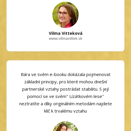
Vilma Vitteková
www.vilmavittek.sk
Bára ve svém e-booku dokázala pojmenovat
základní principy, pro které mohou dnešní
partnerské vztahy postrádat stabilitu. S její
pomocí se ve svém" Lízátkovém lese"
neztratíte a díky originálním metodám najdete
klíč k trvalému vztahu