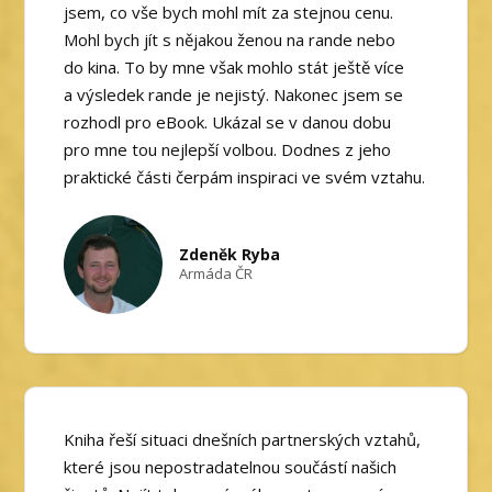
jsem, co vše bych mohl mít za stejnou cenu.
Mohl bych jít s nějakou ženou na rande nebo
do kina. To by mne však mohlo stát ještě více
a výsledek rande je nejistý. Nakonec jsem se
rozhodl pro eBook. Ukázal se v danou dobu
pro mne tou nejlepší volbou. Dodnes z jeho
praktické části čerpám inspiraci ve svém vztahu.
Zdeněk Ryba
Armáda ČR
Kniha řeší situaci dnešních partnerských vztahů,
které jsou nepostradatelnou součástí našich