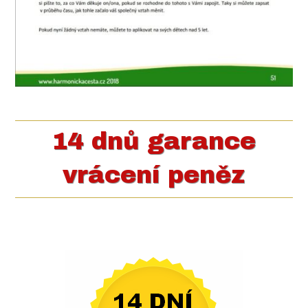
14 dnů garance
vrácení peněz