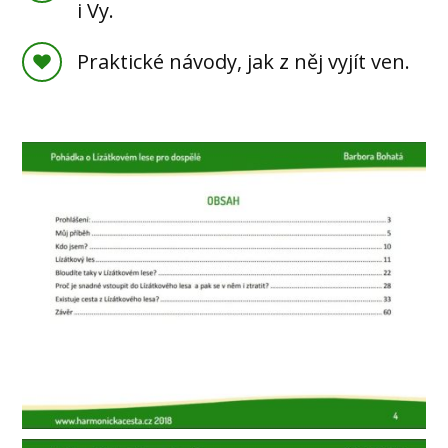
i Vy.
Praktické návody, jak z něj vyjít ven.