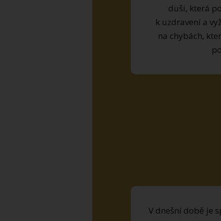
duši, která p
k uzdravení a vy
na chybách, kter
po
V dnešní době je 