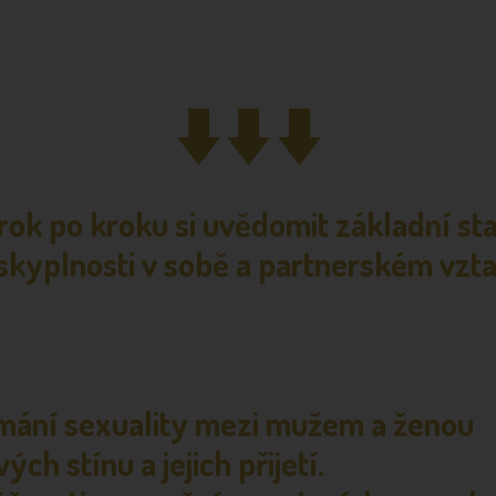
rok po kroku si uvědomit základní s
áskyplnosti v sobě a partnerském vzt
ímání sexuality mezi mužem a ženou
ch stínu a jejich přijetí.