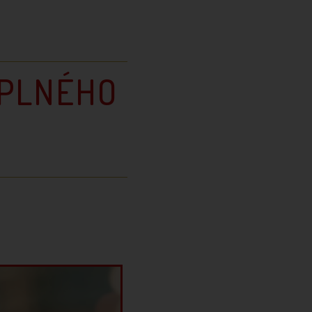
YPLNÉHO