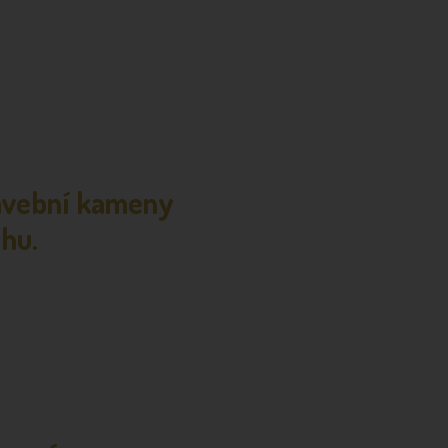
tavební kameny
ahu.