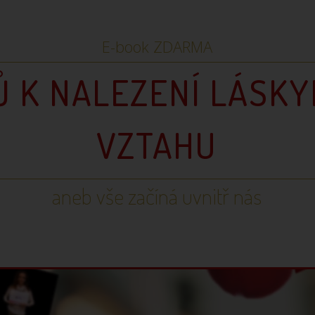
E-book ZDARMA
Ů K NALEZENÍ LÁSK
VZTAHU
aneb vše začíná uvnitř nás