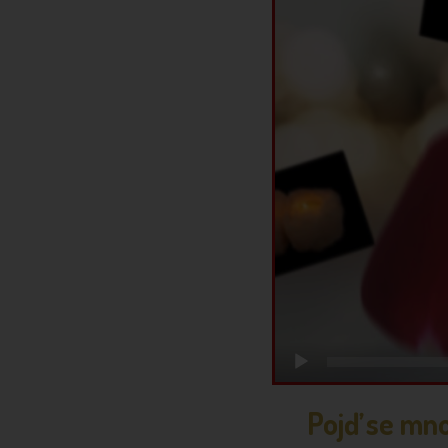
Pojď se mno